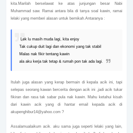
kita.Marilah berselawat ke atas junjungan besar Nabi
Muhammad saw. Ramai antara bila di tanya soal kawin, ramai
lelaki yang memberi alasan untuk bernikah.Antaranya :
Lek lu masih muda lagi, kita enjoy
Tak cukup duit lagi dan ekonomi yang tak stabil
Malas nak fikir tentang kawin
ala aku kerja tak tetap & rumah pon tak ada lagi.
Itulah juga alasan yang kerap bermain di kepala acik ini, tapi
selepas seorang kawan bercerita dengan acik ini ,jadi acik tukar
fikiran dan rasa tak sabar pula nak kawin. Mahu ketahui kisah
dari kawin acik yang di hantar email kepada acik di
akupenghibur14@yahoo.com ?
Assalamualaikum acik. aku sama juga seperti lelaki yang lain,