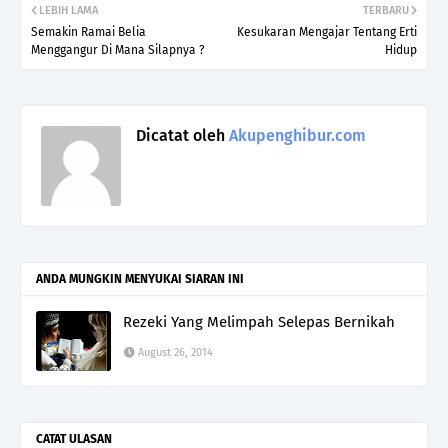
LEBIH LAMA
TERBARU
Semakin Ramai Belia
Kesukaran Mengajar Tentang Erti
Menggangur Di Mana Silapnya ?
Hidup
Dicatat oleh
Akupenghibur.com
ANDA MUNGKIN MENYUKAI SIARAN INI
Rezeki Yang Melimpah Selepas Bernikah
August 26, 2014
CATAT ULASAN