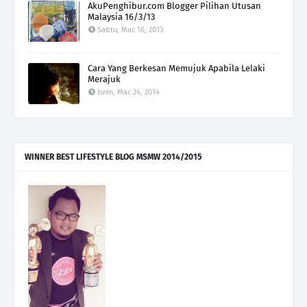
AkuPenghibur.com Blogger Pilihan Utusan
Malaysia 16/3/13
Sabtu, Mac 16, 2013
Cara Yang Berkesan Memujuk Apabila Lelaki
Merajuk
Isnin, Mac 24, 2014
WINNER BEST LIFESTYLE BLOG MSMW 2014/2015