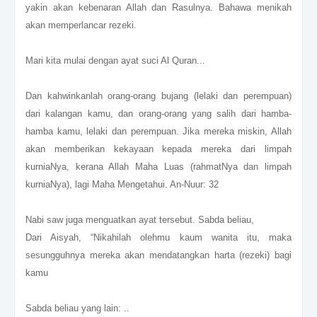
yakin akan kebenaran Allah dan Rasulnya. Bahawa menikah
akan memperlancar rezeki.
Mari kita mulai dengan ayat suci Al Quran...
Dan kahwinkanlah orang-orang bujang (lelaki dan perempuan)
dari kalangan kamu, dan orang-orang yang salih dari hamba-
hamba kamu, lelaki dan perempuan. Jika mereka miskin, Allah
akan memberikan kekayaan kepada mereka dari limpah
kurniaNya, kerana Allah Maha Luas (rahmatNya dan limpah
kurniaNya), lagi Maha Mengetahui. An-Nuur: 32
Nabi saw juga menguatkan ayat tersebut. Sabda beliau,
Dari Aisyah, “Nikahilah olehmu kaum wanita itu, maka
sesungguhnya mereka akan mendatangkan harta (rezeki) bagi
kamu
Sabda beliau yang lain: ..