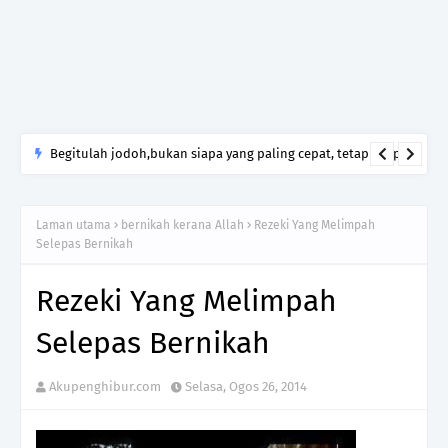
Yang Mengecewakanmu Itu Manusia, Tetapi Mengapa Allah
yang Kamu Tinggalkan?
Laman utama
bernikah kerana Allah
Rezeki Yang Melimpah
Selepas Bernikah
Rezeki Yang Melimpah
Selepas Bernikah
Akupenghibur.com
Selasa, Ogos 26, 2014