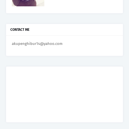
CONTACT ME
akupenghibur14@yahoo.com