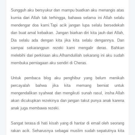
Sungguh aku bersyukur dan mampu buatkan aku menangis atas
kurnia dari Allah tak terhingga, bahawa selama ini Allah selalu
mendengar doa kami.Tapi acik jangan lupa selalu bersedekah
dan buat amal kebaikan. Jangan biarkan diri kita jauh dari Allah,
Dia selalu ada dengan kita jika kita selalu dengannya. Dan
sampai sekarangpun rezeki kami mengalir deras. Bahkan
melebihi dari perkiraan aku.Alhamdulilah sekarang ini aku sudah
membuka perniagaan aku sendiri di Cheras.
Untuk pembaca blog aku penghibur yang belum menikah
percayalah bahwa jika kita memang berniat untuk
mengendalikan syahwat dan mengikuti sunah rasul, insha Allah
akan dicukupkan rezekinya dan jangan takut punya anak karena
anak juga membawa rezeki.
Sangat terasa di hati kisah yang di hantar di email oleh seorang
rakan acik. Seharusnya sebagai muslim sudah sepatutnya kita