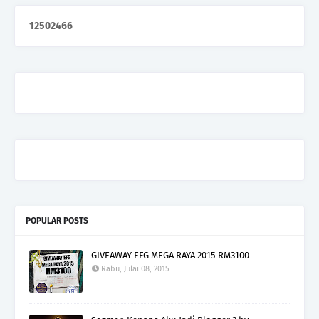
1
2
5
0
2
4
6
6
POPULAR POSTS
GIVEAWAY EFG MEGA RAYA 2015 RM3100
Rabu, Julai 08, 2015