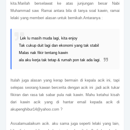
kita.Marilah berselawat ke atas junjungan besar Nabi
Muhammad saw. Ramai antara bila di tanya soal kawin, ramai
lelaki yang memberi alasan untuk bernikah.Antaranya :
Lek lu masih muda lagi, kita enjoy
Tak cukup duit lagi dan ekonomi yang tak stabil
Malas nak fikir tentang kawin
ala aku kerja tak tetap & rumah pon tak ada lagi.
Itulah juga alasan yang kerap bermain di kepala acik ini, tapi
selepas seorang kawan bercerita dengan acik ini ,jadi acik tukar
fikiran dan rasa tak sabar pula nak kawin. Mahu ketahui kisah
dari kawin acik yang di hantar email kepada acik di
akupenghibur14@yahoo.com ?
Assalamualaikum acik. aku sama juga seperti lelaki yang lain,