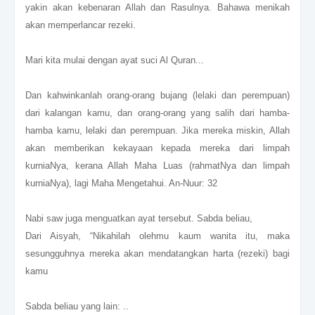
yakin akan kebenaran Allah dan Rasulnya. Bahawa menikah
akan memperlancar rezeki.
Mari kita mulai dengan ayat suci Al Quran...
Dan kahwinkanlah orang-orang bujang (lelaki dan perempuan)
dari kalangan kamu, dan orang-orang yang salih dari hamba-
hamba kamu, lelaki dan perempuan. Jika mereka miskin, Allah
akan memberikan kekayaan kepada mereka dari limpah
kurniaNya, kerana Allah Maha Luas (rahmatNya dan limpah
kurniaNya), lagi Maha Mengetahui. An-Nuur: 32
Nabi saw juga menguatkan ayat tersebut. Sabda beliau,
Dari Aisyah, “Nikahilah olehmu kaum wanita itu, maka
sesungguhnya mereka akan mendatangkan harta (rezeki) bagi
kamu
Sabda beliau yang lain: ..