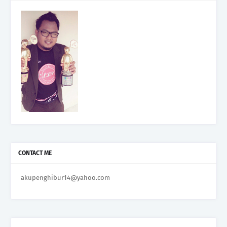
CONTACT ME
akupenghibur14@yahoo.com