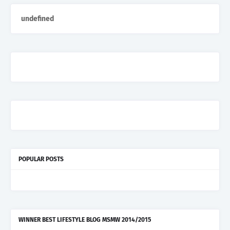
u
n
d
e
f
n
e
d
POPULAR POSTS
WINNER BEST LIFESTYLE BLOG MSMW 2014/2015