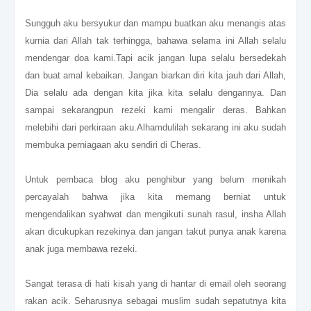
Sungguh aku bersyukur dan mampu buatkan aku menangis atas
kurnia dari Allah tak terhingga, bahawa selama ini Allah selalu
mendengar doa kami.Tapi acik jangan lupa selalu bersedekah
dan buat amal kebaikan. Jangan biarkan diri kita jauh dari Allah,
Dia selalu ada dengan kita jika kita selalu dengannya. Dan
sampai sekarangpun rezeki kami mengalir deras. Bahkan
melebihi dari perkiraan aku.Alhamdulilah sekarang ini aku sudah
membuka perniagaan aku sendiri di Cheras.
Untuk pembaca blog aku penghibur yang belum menikah
percayalah bahwa jika kita memang berniat untuk
mengendalikan syahwat dan mengikuti sunah rasul, insha Allah
akan dicukupkan rezekinya dan jangan takut punya anak karena
anak juga membawa rezeki.
Sangat terasa di hati kisah yang di hantar di email oleh seorang
rakan acik. Seharusnya sebagai muslim sudah sepatutnya kita