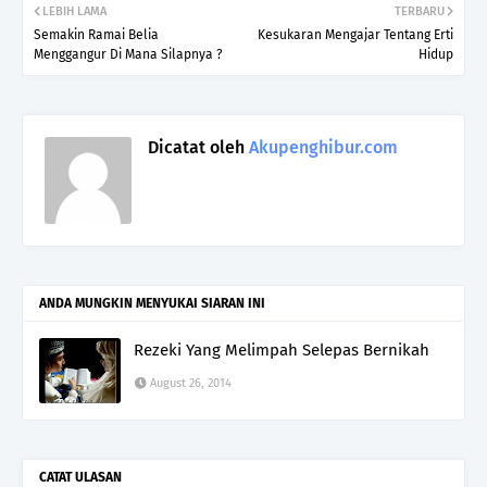
LEBIH LAMA
TERBARU
Semakin Ramai Belia
Kesukaran Mengajar Tentang Erti
Menggangur Di Mana Silapnya ?
Hidup
Dicatat oleh
Akupenghibur.com
ANDA MUNGKIN MENYUKAI SIARAN INI
Rezeki Yang Melimpah Selepas Bernikah
August 26, 2014
CATAT ULASAN