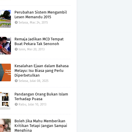
Perubahan Sistem Mengambil
Lesen Memandu 2015
Selasa, Mac 24, 2015
Remaja Jadikan MCD Tempat
Buat Pekara Tak Senonoh
Isnin, Mei 20, 2013
Kesalahan Ejaan dalam Bahasa
Melayu: Isu Biasa yang Perlu
Diperbetulkan
Selasa, Julai 08, 2025
Pandangan Orang Bukan Islam
Terhadap Puasa
Rabu, Julai 10, 2013
Boleh Jika Mahu Memberikan
Kritikan Tetapi Jangan Sampai
Menghina