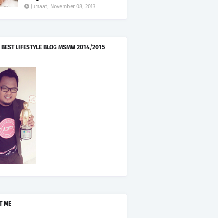
Jumaat, November 08, 2013
 BEST LIFESTYLE BLOG MSMW 2014/2015
T ME