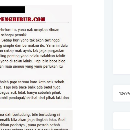
1
2
4
9
4