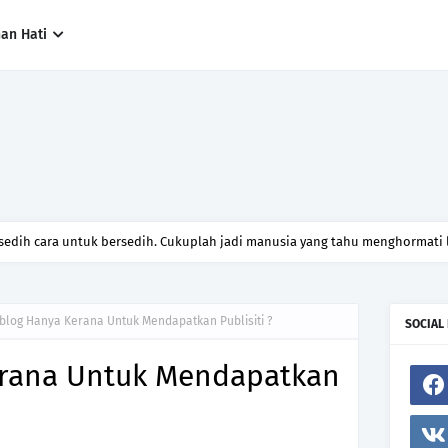
han Hati
 sedih cara untuk bersedih. Cukuplah jadi manusia yang tahu menghormati l
blog Hanya Kerana Untuk Mendapatkan Publisiti ?
SOCIAL
erana Untuk Mendapatkan