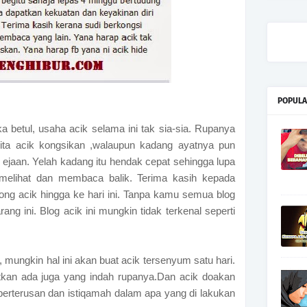
POPULA
ka betul, usaha acik selama ini tak sia-sia. Rupanya
ita acik kongsikan ,walaupun kadang ayatnya pun
ejaan. Yelah kadang itu hendak cepat sehingga lupa
elihat dan membaca balik. Terima kasih kepada
g acik hingga ke hari ini. Tanpa kamu semua blog
ang ini. Blog acik ini mungkin tidak terkenal seperti
.
i, mungkin hal ini akan buat acik tersenyum satu hari.
atkan ada juga yang indah rupanya.Dan acik doakan
erterusan dan istiqamah dalam apa yang di lakukan