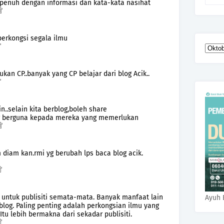
 penuh dengan informasi dan kata-kata nasihat
erkongsi segala ilmu
an CP..banyak yang CP belajar dari blog Acik..
n..selain kita berblog,boleh share
g berguna kepada mereka yang memerlukan
 diam kan.rmi yg berubah lps baca blog acik.
 untuk publisiti semata-mata. Banyak manfaat lain
Ayuh 
blog. Paling penting adalah perkongsian ilmu yang
Itu lebih bermakna dari sekadar publisiti.