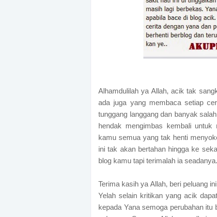
Alhamdulilah ya Allah, acik tak sang
ada juga yang membaca setiap cer
tunggang langgang dan banyak salah 
hendak mengimbas kembali untuk m
kamu semua yang tak henti menyokon
ini tak akan bertahan hingga ke sekar
blog kamu tapi terimalah ia seadanya
Terima kasih ya Allah, beri peluang in
Yelah selain kritikan yang acik dap
kepada Yana semoga perubahan itu b