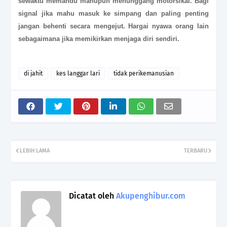
sewaktu memandu mahupun menunggang motorsikal. Bagi
signal jika mahu masuk ke simpang dan paling penting
jangan behenti secara mengejut. Hargai nyawa orang lain
sebagaimana jika memikirkan menjaga diri sendiri.
di jahit
kes langgar lari
tidak perikemanusian
LEBIH LAMA
TERBARU
Dicatat oleh
Akupenghibur.com