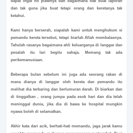
dapat ingat no platenya dan bagaimana nak buat laporan
dan tak guna jika buat tetapi orang dan keretanya tak
ketahui.
Kami hanya berserah, siapalah kami untuk menghukum si
pemandu kereta tersebut, tetapi biarlah Allah membalasnya.
Tahulah rasanya bagaimana ahli keluarganya di langgar dan
pesalah itu lari begitu sahaja. Memang tak ada
perikemanusiaan.
Beberapa bulan sebelum ini juga ada seorang rakan di
mana dianya di langgar oleh kereta dan pemandu itu
melihat dia terbaring dan berlumuran darah. Di biarkan dan
di tinggalkan , orang jumpa pada esok hari dan dia telah
meninggal dunia, jika dia di bawa ke hospital mungkin
nyawa boleh di selamatkan.
Akhir kata dari acik, berhati-hati memandu, jaga jarak kamu