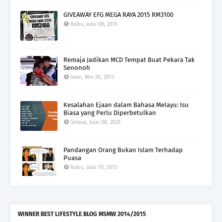
GIVEAWAY EFG MEGA RAYA 2015 RM3100
Rabu, Julai 08, 2015
Remaja Jadikan MCD Tempat Buat Pekara Tak
Senonoh
Isnin, Mei 20, 2013
Kesalahan Ejaan dalam Bahasa Melayu: Isu
Biasa yang Perlu Diperbetulkan
Selasa, Julai 08, 2025
Pandangan Orang Bukan Islam Terhadap
Puasa
Rabu, Julai 10, 2013
WINNER BEST LIFESTYLE BLOG MSMW 2014/2015