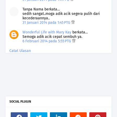
Tanpa Nama berkata…
sedih sangat..moga adik acik segera pulih dari
kecederaannya..
31 Januari 2014 pada 1:45 PTG
Wonderful Life with Mary Kay
berkata…
Semoga adik acik cepat sembuh ya.
6 Februari 2014 pada 5:55 PTG
Catat Ulasan
SOCIAL PLUGIN