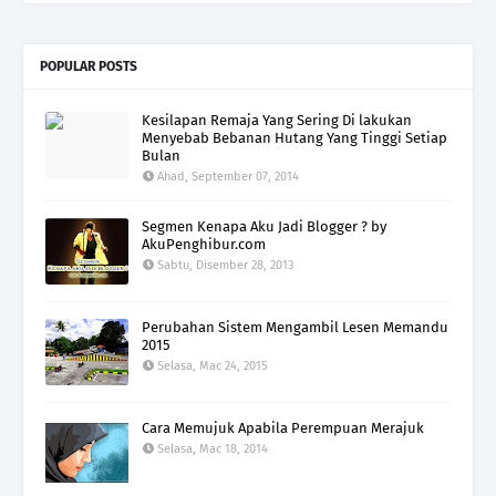
POPULAR POSTS
Kesilapan Remaja Yang Sering Di lakukan
Menyebab Bebanan Hutang Yang Tinggi Setiap
Bulan
Ahad, September 07, 2014
Segmen Kenapa Aku Jadi Blogger ? by
AkuPenghibur.com
Sabtu, Disember 28, 2013
Perubahan Sistem Mengambil Lesen Memandu
2015
Selasa, Mac 24, 2015
Cara Memujuk Apabila Perempuan Merajuk
Selasa, Mac 18, 2014