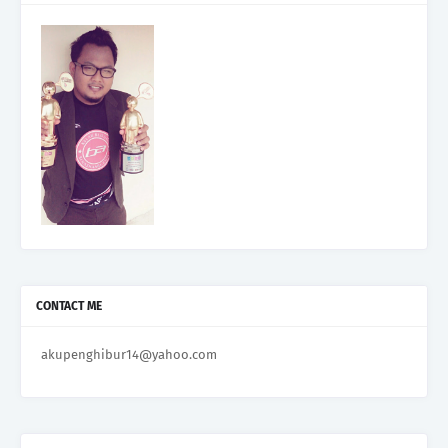
CONTACT ME
akupenghibur14@yahoo.com